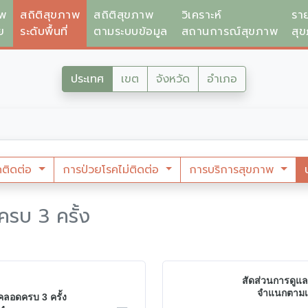
าพ
สถิติสุขภาพ
สถิติสุขภาพ
วิเคราะห์
รา
ย
ระดับพื้นที่
ตามระบบข้อมูล
สถานการณ์สุขภาพ
สุ
ประเทศ
เขต
จังหวัด
อำเภอ
คติดต่อ
การป่วยโรคไม่ติดต่อ
การบริการสุขภาพ
รบ 3 ครั้ง