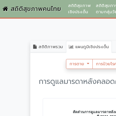
สถิติสุขภาพ
สถิติสุขภ
สถิติสุขภาพคนไทย
เชิงประเด็น
ตามกลุ่มวั
สถิติภาพรวม
แผนภูมิเชิงประเด็น
การตาย
การป่วยโร
การดูแลมารดาหลังคลอดค