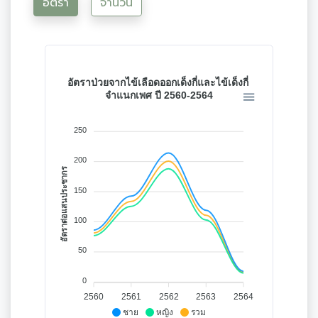
อัตรา
จำนวน