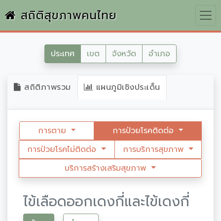
สถิติสุขภาพคนไทย
ประเทศ
เขต
จังหวัด
อำเภอ
สถิติภาพรวม
แผนภูมิเชิงประเด็น
การตาย
การป่วยโรคติดต่อ
การป่วยโรคไม่ติดต่อ
การบริการสุขภาพ
บริการสร้างเสริมสุขภาพ
ไข้เลือดออกเดงกี่และไข้เดงกี่