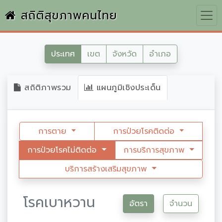
สถิติสุขภาพคนไทย
ประเทศ
เขต
จังหวัด
อำเภอ
สถิติภาพรวม
แผนภูมิเชิงประเด็น
การตาย
การป่วยโรคติดต่อ
การป่วยโรคไม่ติดต่อ
การบริการสุขภาพ
บริการสร้างเสริมสุขภาพ
โรคเบาหวาน
อัตรา
จำนวน