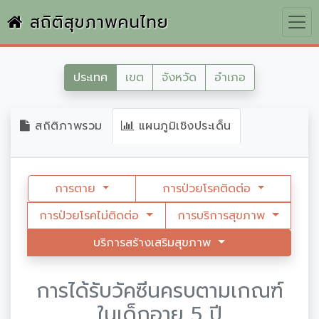
สถิติสุขภาพคนไทย
ประเทศ
เขต
จังหวัด
อำเภอ
สถิติภาพรวม
แผนภูมิเชิงประเด็น
การตาย
การป่วยโรคติดต่อ
การป่วยโรคไม่ติดต่อ
การบริการสุขภาพ
บริการสร้างเสริมสุขภาพ
การได้รับวัคซีนครบตามเกณฑ์
ในเด็กอายุ 5 ปี