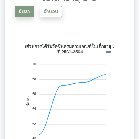
อัตรา
จำนวน