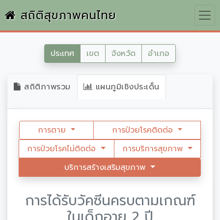
สถิติสุขภาพคนไทย
ประเทศ
เขต
จังหวัด
อำเภอ
สถิติภาพรวม
แผนภูมิเชิงประเด็น
การตาย
การป่วยโรคติดต่อ
การป่วยโรคไม่ติดต่อ
การบริการสุขภาพ
บริการสร้างเสริมสุขภาพ
การได้รับวัคซีนครบตามเกณฑ์
ในเด็กอายุ 2 ปี