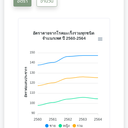
อัตรา
จำนวน