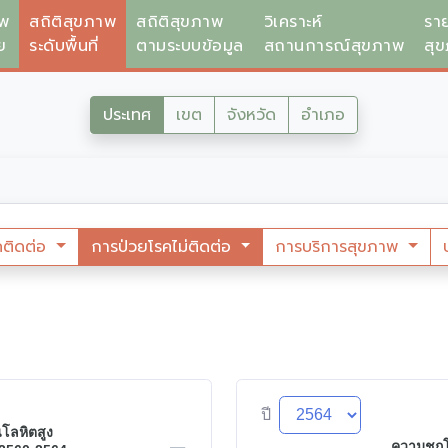
าพ
สถิติสุขภาพ
สถิติสุขภาพ
วิเคราะห์
รา
ย
ระดับพื้นที่
ตามระบบข้อมูล
สถานการณ์สุขภาพ
สุ
ประเทศ
เขต
จังหวัด
อำเภอ
คติดต่อ
การป่วยโรคไม่ติดต่อ
การบริการสุขภาพ