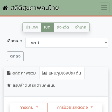
สถิติสุขภาพคนไทย
ประเทศ
เขต
จังหวัด
อำเภอ
เลือกเขต
ตกลง
สถิติภาพรวม
แผนภูมิเชิงประเด็น
สรุปลำดับโรคตามคะแนน
การตาย
การป่วยโรคติดต่อ