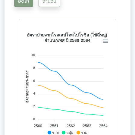
อัตรา
จำนวน