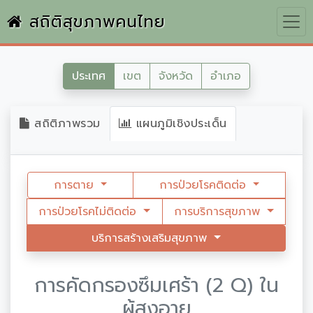
สถิติสุขภาพคนไทย
ประเทศ
เขต
จังหวัด
อำเภอ
สถิติภาพรวม
แผนภูมิเชิงประเด็น
การตาย
การป่วยโรคติดต่อ
การป่วยโรคไม่ติดต่อ
การบริการสุขภาพ
บริการสร้างเสริมสุขภาพ
การคัดกรองซึมเศร้า (2 Q) ใน
ผู้สูงอายุ