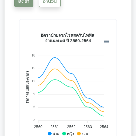
อัตรา
จำนวน