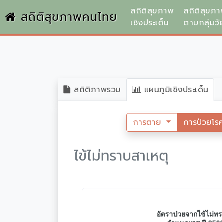
สถิติสุขภาพ
สถิติสุขภ
สถิติสุขภาพคนไทย
เชิงประเด็น
ตามกลุ่มวั
สถิติภาพรวม
แผนภูมิเชิงประเด็น
การตาย
การป่วยโร
ไข้ไม่ทราบสาเหตุ