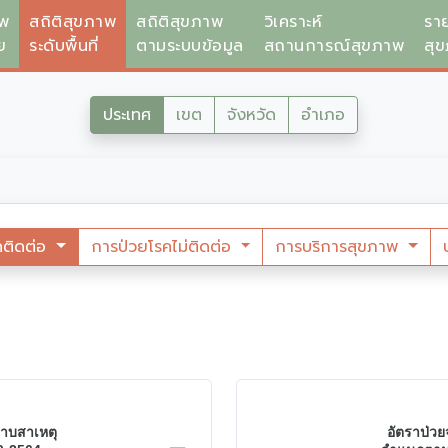
าพ
สถิติสุขภาพ
สถิติสุขภาพ
วิเคราะห์
รา
ย
ระดับพื้นที่
ตามระบบข้อมูล
สถานการณ์สุขภาพ
สุ
ประเทศ
เขต
จังหวัด
อำเภอ
คติดต่อ
การป่วยโรคไม่ติดต่อ
การบริการสุขภาพ