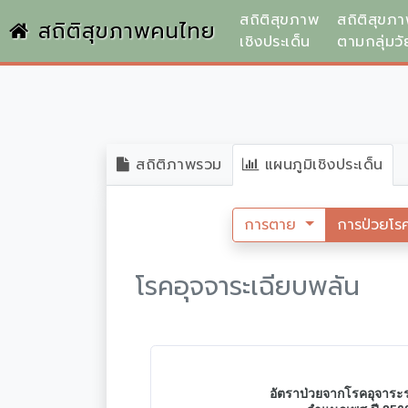
สถิติสุขภาพ
สถิติสุขภ
สถิติสุขภาพคนไทย
เชิงประเด็น
ตามกลุ่มวั
สถิติภาพรวม
แผนภูมิเชิงประเด็น
การตาย
การป่วยโร
โรคอุจจาระเฉียบพลัน