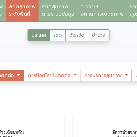
าพ
สถิติสุขภาพ
สถิติสุขภาพ
วิเคราะห์
รา
ย
ระดับพื้นที่
ตามระบบข้อมูล
สถานการณ์สุขภาพ
สุ
ประเทศ
เขต
จังหวัด
อำเภอ
คติดต่อ
การป่วยโรคไม่ติดต่อ
การบริการสุขภาพ