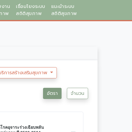
ยงาน
เชื่อมโยงระบบ
แนะนำระบบ
ขภาพ
สถิติสุขภาพ
สถิติสุขภาพ
บริการสร้างเสริมสุขภาพ
อัตรา
จำนวน