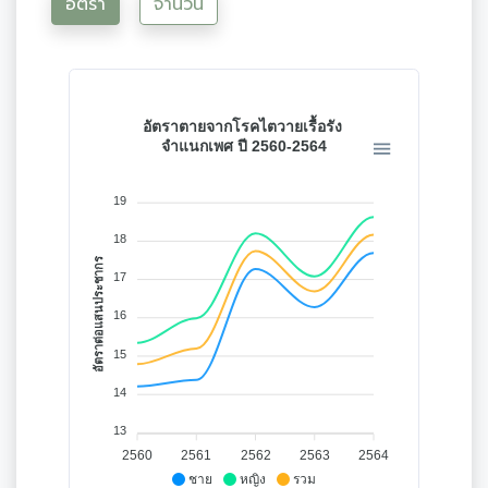
อัตรา
จำนวน