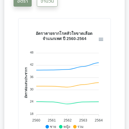
อัตรา
จำนวน