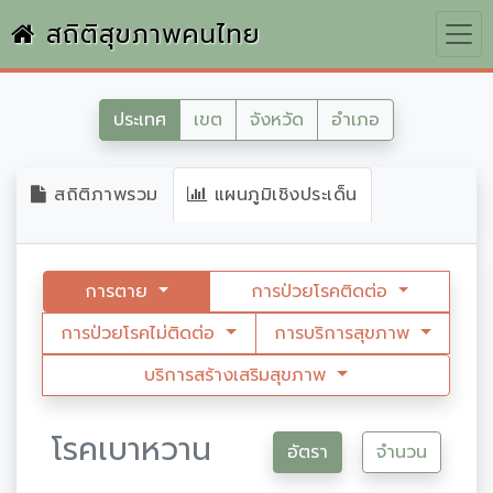
สถิติสุขภาพคนไทย
ประเทศ
เขต
จังหวัด
อำเภอ
สถิติภาพรวม
แผนภูมิเชิงประเด็น
การตาย
การป่วยโรคติดต่อ
การป่วยโรคไม่ติดต่อ
การบริการสุขภาพ
บริการสร้างเสริมสุขภาพ
โรคเบาหวาน
อัตรา
จำนวน