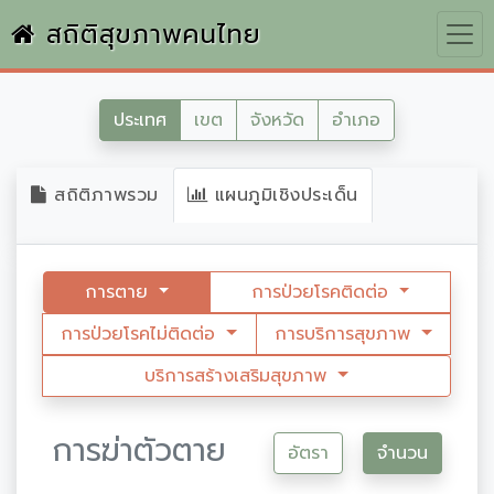
สถิติสุขภาพคนไทย
ประเทศ
เขต
จังหวัด
อำเภอ
สถิติภาพรวม
แผนภูมิเชิงประเด็น
การตาย
การป่วยโรคติดต่อ
การป่วยโรคไม่ติดต่อ
การบริการสุขภาพ
บริการสร้างเสริมสุขภาพ
การฆ่าตัวตาย
อัตรา
จำนวน