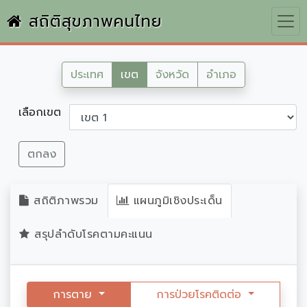
สถิติสุขภาพคนไทย
ประเทศ
เขต
จังหวัด
อำเภอ
เลือกเขต
ตกลง
สถิติภาพรวม
แผนภูมิเชิงประเด็น
สรุปลำดับโรคตามคะแนน
การตาย
การป่วยโรคติดต่อ