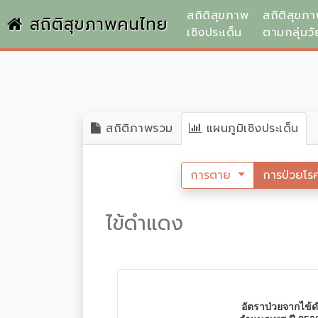
สถิติสุขภาพ
สถิติสุขภ
สถิติสุขภาพคนไทย
เชิงประเด็น
ตามกลุ่มวั
สถิติภาพรวม
แผนภูมิเชิงประเด็น
การตาย
การป่วยโร
ไข้ดำแดง