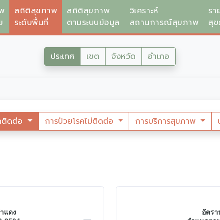
าพ
สถิติสุขภาพ
สถิติสุขภาพ
วิเคราะห์
รา
ย
ระดับพื้นที่
ตามระบบข้อมูล
สถานการณ์สุขภาพ
สุ
ประเทศ
เขต
จังหวัด
อำเภอ
คติดต่อ
การป่วยโรคไม่ติดต่อ
การบริการสุขภาพ