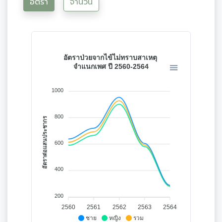
อัตรา
จำนวน