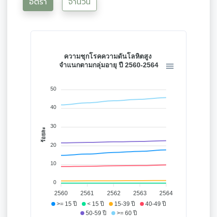
อัตรา
จำนวน