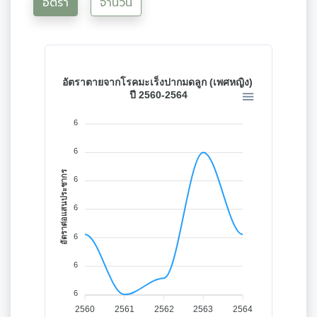
อัตรา
จำนวน