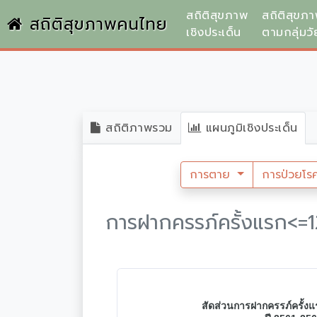
สถิติสุขภาพ
สถิติสุขภ
สถิติสุขภาพคนไทย
เชิงประเด็น
ตามกลุ่มวั
สถิติภาพรวม
แผนภูมิเชิงประเด็น
การตาย
การป่วยโร
การฝากครรภ์ครั้งแรก<=1