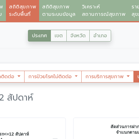
าพ
สถิติสุขภาพ
สถิติสุขภาพ
วิเคราะห์
รา
ย
ระดับพื้นที่
ตามระบบข้อมูล
สถานการณ์สุขภาพ
สุ
ประเทศ
เขต
จังหวัด
อำเภอ
คติดต่อ
การป่วยโรคไม่ติดต่อ
การบริการสุขภาพ
2 สัปดาห์