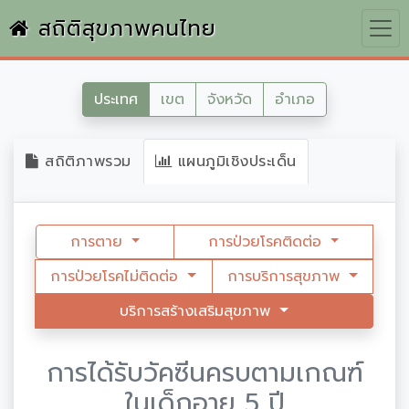
สถิติสุขภาพคนไทย
ประเทศ
เขต
จังหวัด
อำเภอ
สถิติภาพรวม
แผนภูมิเชิงประเด็น
การตาย
การป่วยโรคติดต่อ
การป่วยโรคไม่ติดต่อ
การบริการสุขภาพ
บริการสร้างเสริมสุขภาพ
การได้รับวัคซีนครบตามเกณฑ์
ในเด็กอายุ 5 ปี