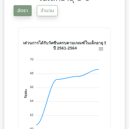
อัตรา
จำนวน