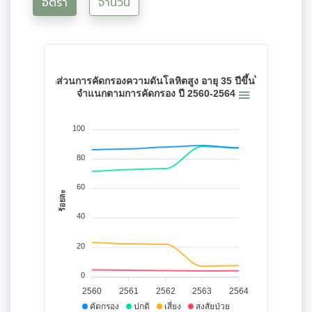
อัตรา
จำนวน