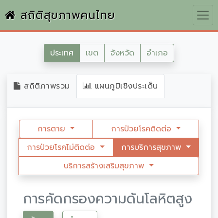
สถิติสุขภาพคนไทย
ประเทศ
เขต
จังหวัด
อำเภอ
สถิติภาพรวม
แผนภูมิเชิงประเด็น
การตาย
การป่วยโรคติดต่อ
การป่วยโรคไม่ติดต่อ
การบริการสุขภาพ
บริการสร้างเสริมสุขภาพ
การคัดกรองความดันโลหิตสูง