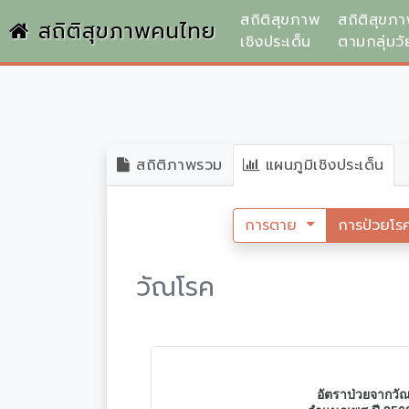
สถิติสุขภาพ
สถิติสุขภ
สถิติสุขภาพคนไทย
เชิงประเด็น
ตามกลุ่มวั
สถิติภาพรวม
แผนภูมิเชิงประเด็น
การตาย
การป่วยโร
วัณโรค