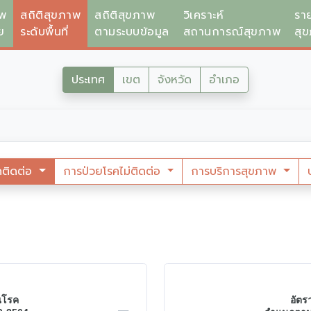
าพ
สถิติสุขภาพ
สถิติสุขภาพ
วิเคราะห์
รา
ย
ระดับพื้นที่
ตามระบบข้อมูล
สถานการณ์สุขภาพ
สุ
ประเทศ
เขต
จังหวัด
อำเภอ
คติดต่อ
การป่วยโรคไม่ติดต่อ
การบริการสุขภาพ