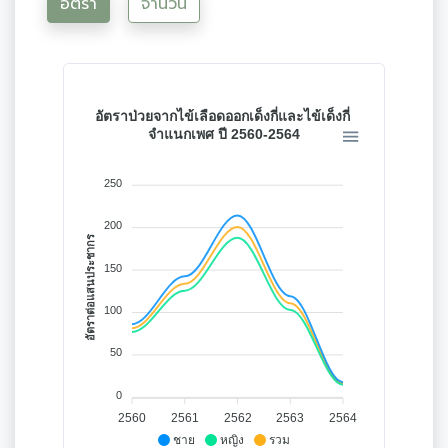
อัตรา
จำนวน