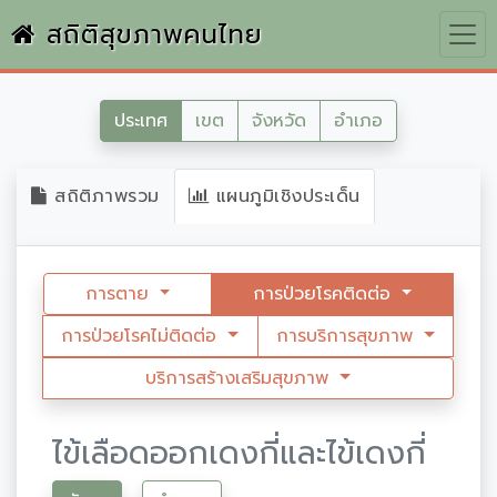
สถิติสุขภาพคนไทย
ประเทศ
เขต
จังหวัด
อำเภอ
สถิติภาพรวม
แผนภูมิเชิงประเด็น
การตาย
การป่วยโรคติดต่อ
การป่วยโรคไม่ติดต่อ
การบริการสุขภาพ
บริการสร้างเสริมสุขภาพ
ไข้เลือดออกเดงกี่และไข้เดงกี่