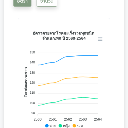
อัตรา
จำนวน