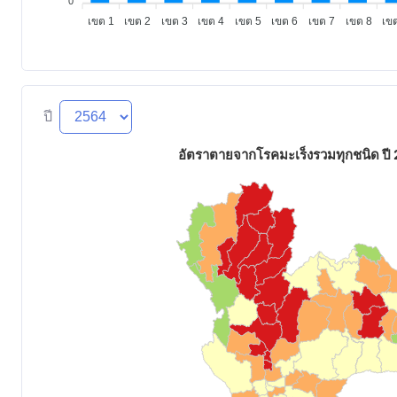
0
เขต 1
เขต 2
เขต 3
เขต 4
เขต 5
เขต 6
เขต 7
เขต 8
เข
ปี