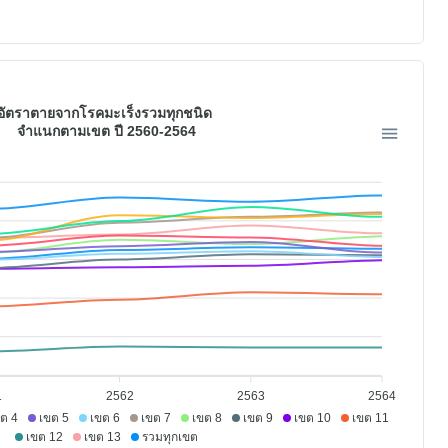
อัตราตายจากโรคมะเร็งรวมทุกชนิด
จำแนกตามเขต ปี 2560-2564
1
2562
2563
2564
ต 4
เขต 5
เขต 6
เขต 7
เขต 8
เขต 9
เขต 10
เขต 11
เขต 12
เขต 13
รวมทุกเขต