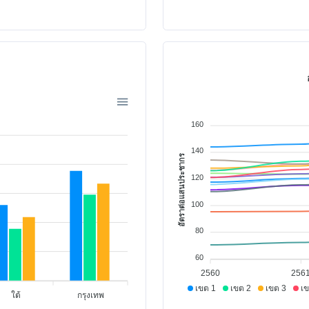
ด
160
140
อัตราต่อแสนประชากร
120
100
80
60
2560
256
เขต 1
เขต 2
เขต 3
เข
ใต้
กรุงเทพ