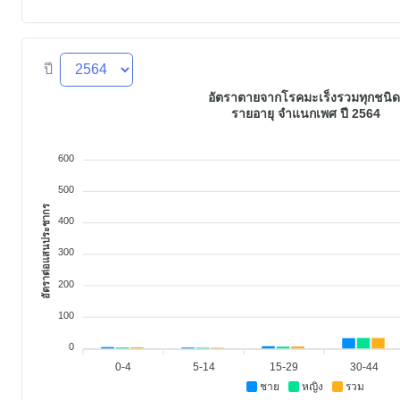
ปี
อัตราตายจากโรคมะเร็งรวมทุกชนิ
รายอายุ จำแนกเพศ ปี 2564
600
500
อัตราต่อแสนประชากร
400
300
200
100
0
0-4
5-14
15-29
30-44
ชาย
หญิง
รวม