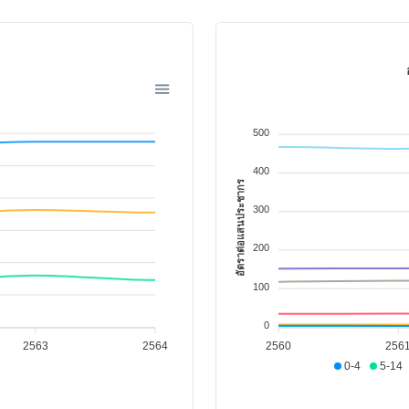
ด
500
400
อัตราต่อแสนประชากร
300
200
100
0
2563
2564
2560
256
0-4
5-14