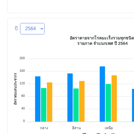
ปี
อัตราตายจากโรคมะเร็งรวมทุกชนิ
รายภาค จำแนกเพศ ปี 2564
200
160
อัตราต่อแสนประชากร
120
80
40
0
กลาง
อีสาน
เหนือ