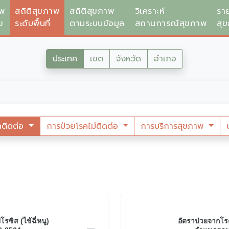
าพ
สถิติสุขภาพ
สถิติสุขภาพ
วิเคราะห์
รา
ย
ระดับพื้นที่
ตามระบบข้อมูล
สถานการณ์สุขภาพ
สุ
ประเทศ
เขต
จังหวัด
อำเภอ
คติดต่อ
การป่วยโรคไม่ติดต่อ
การบริการสุขภาพ