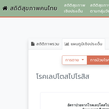
สถิติสุขภาพ
สถิติสุขภ
สถิติสุขภาพคนไทย
เชิงประเด็น
ตามกลุ่มวั
สถิติภาพรวม
แผนภูมิเชิงประเด็น
การตาย
การป่วยโร
โรคเลปโตสไปโรสิส