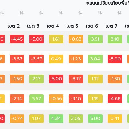
คะแนนเปรียบเทียบพื้น
เขต 2
เขต 3
เขต 4
เขต 5
เขต 6
เขต 7
เ
30
-4.45
-5.00
1.61
-0.63
3.91
3.10
68
-3.57
-3.67
0.49
-1.23
3.04
-5.00
83
-1.50
2.17
-5.00
-3.17
1.17
-1.50
1
-2.14
3.57
-0.56
-3.10
1.19
-4.68
00
-0.74
1.07
4.34
2.05
5.00
0.41