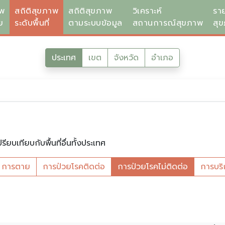
าพ
สถิติสุขภาพ
สถิติสุขภาพ
วิเคราะห์
รา
ย
ระดับพื้นที่
ตามระบบข้อมูล
สถานการณ์สุขภาพ
สุ
ประเทศ
เขต
จังหวัด
อำเภอ
เทียบกับพื้นที่อื่นทั้งประเทศ
การตาย
การป่วยโรคติดต่อ
การป่วยโรคไม่ติดต่อ
การบริ