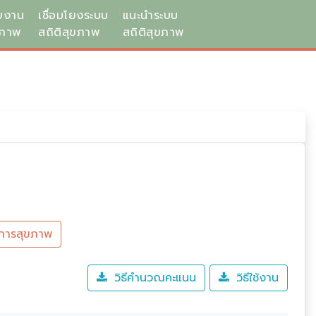
ยงาน
เชื่อมโยงระบบ
แนะนำระบบ
ขภาพ
สถิติสุขภาพ
สถิติสุขภาพ
การสุขภาพ
วิธีคำนวณคะแนน
วิธีใช้งาน