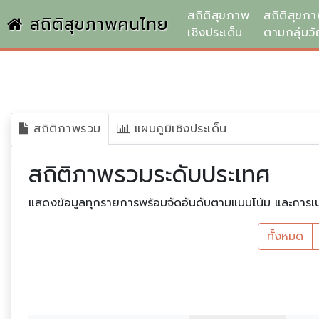
สถิติสุขภาพ
สถิติสุขภ
สถิติสุขภาพคนไทย
เชิงประเด็น
ตามกลุ่มวั
สถิติภาพรวม
แผนภูมิเชิงประเด็น
สถิติภาพรวมระดับประเทศ
แสดงข้อมูลทุกรายการพร้อมจัดอันดับตามแนมโน้ม และการเปรียบ
ทั้งหมด