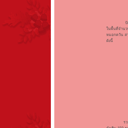
ปัญหาหมอกค
ในพื้นที่จำ
หมอกควัน ล่า
ดังนี้
รวมแล้วขณะน