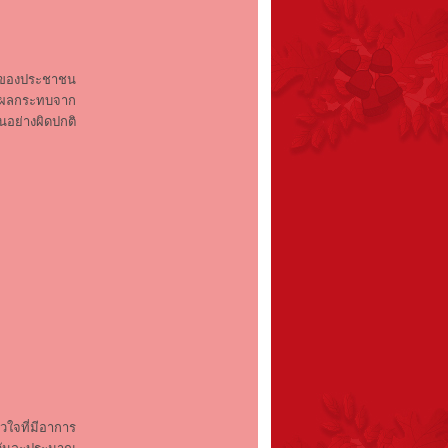
พของประชาชน
ับผลกระทบจาก
นอย่างผิดปกติ
ใจที่มีอาการ