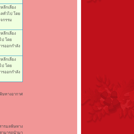
ลีกเลี่ยง
ลทั่วไป โดย
กิจกรรม
ลีกเลี่ยง
ไป โดย
การออกกำลัง
ลีกเลี่ยง
ไป โดย
การออกกำลัง
รพิษทางอากาศ
สารมลพิษทาง
ศสามารถนำมา