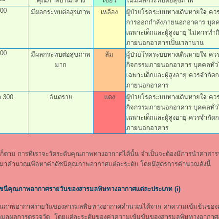
คุณภาพปานกลาง
เขียว
ไม่มีผลกระทบต่อสุขภาพ
200
มีผลกระทบต่อสุขภาพ
เหลือง
ผู้ป่วยโรคระบบทางเดินหายใจ ควรห
การออกกำลังภายนอกอาคาร บุคค
เฉพาะเด็กและผู้สูงอายุ ไม่ควรทำ
ภายนอกอาคารเป็นเวลานาน
300
มีผลกระทบต่อสุขภาพ
ส้ม
ผู้ป่วยโรคระบบทางเดินหายใจ ควรห
มาก
กิจกรรมภายนอกอาคาร บุคคลทั่ว
เฉพาะเด็กและผู้สูงอายุ ควรจำกัด
ภายนอกอาคาร
า 300
อันตราย
แดง
ผู้ป่วยโรคระบบทางเดินหายใจ ควรห
กิจกรรมภายนอกอาคาร บุคคลทั่ว
เฉพาะเด็กและผู้สูงอายุ ควรจำกัด
ภายนอกอาคาร
ม การที่เราจะวัดระดับคุณภาพทางอากาศได้นั้น จำเป็นจะต้องมีการนำค่าสา
มาคำนวณเพื่อหาค่าดัชนีคุณภาพอากาศแต่ละระดับ โดยมีสูตรการคำนวณดังนี้
ชนีคุณภาพอากาศรายวันของสารมลพิษทางอากาศแต่ละประเภท (i)
พอากาศรายวันของสารมลพิษทางอากาศคำนวณได้จาก ค่าความเข้มข้นของ
อมูลผลการตรวจวัด โดยแต่ละระดับของค่าความเข้มข้นของสารมลพิษทางอากา