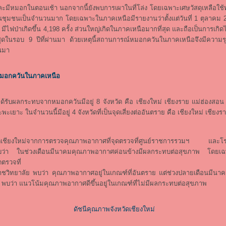
ละมีหมอกในตอนเช้า นอกจากนี้ยังพบการเผาในที่โล่ง โดยเฉพาะเศษวัสดุเหลือใช
ชุมชนเป็นจำนวนมาก โดยเฉพาะในภาคเหนือมีรายงานว่าตั้งแต่วันที่ 1 ตุลาคม 25
ีไฟป่าเกิดขึ้น 4,198 ครั้ง ส่วนใหญ่เกิดในภาคเหนือมากที่สุด และถือเป็นการเกิด
สุดในรอบ 9 ปีที่ผ่านมา ด้วยเหตุนี้สถานการณ์หมอกควันในภาคเหนือจึงมีความ
านมา
มอกควันในภาคเหนือ
จได้รับผลกระทบจากหมอกควันมีอยู่ 8 จังหวัด คือ เชียงใหม่ เชียงราย แม่ฮ่องสอ
พะเยาะ ในจำนวนนี้มีอยู่ 4 จังหวัดที่เป็นจุดเสี่ยงต่ออันตราย คือ เชียงใหม่ เชียง
ัดเชียงใหม่จากการตรวจคุณภาพอากาศที่จุดตรวจที่ศูนย์ราชการรวมฯ และโร
ว่า ในช่วงเดือนมีนาคมคุณภาพอากาศค่อนข้างมีผลกระทบต่อสุขภาพ โดยเฉ
ตรวจที่
าชวิทยาลัย พบว่า คุณภาพอากาศอยู่ในเกณฑ์ที่อันตราย แต่ช่วงปลายเดือนมีนาค
พบว่า แนวโน้มคุณภาพอากาศดีขึ้นอยู่ในเกณฑ์ที่ไม่มีผลกระทบต่อสุขภาพ
ดัชนีคุณภาพจังหวัดเชียงใหม่