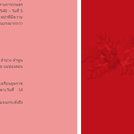
้ทางการเกษตร
49 – วันที่ 5
ไฟป่าที่มีความ
รุนแรงมากกว่า
น ลำปาง ลำพูน
ราย แม่ฮ่องสอน
งเรียนยุพราช
พาะวันที่ 14
มจนกระทั่งถึง