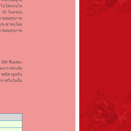
) ไนโตรเจนได
่า 10 ไมครอน
ตรายต่อสุขภาพ
อให้ประชาชนโดย
ตรายต่อสุขภาพ
00 ซึ่งแต่ละ
าพอากาศระดับ
มีค่าสูงเกิน
กาศในวันนั้น