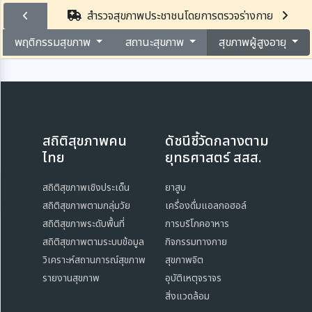
สำรวจสุขภาพประชาชนโดยการตรวจร่างกาย
พฤติกรรมสุขภาพ
สถานะสุขภาพ
สุขภาพผู้สูงอายุ
สถิติสุขภาพคน
ดัชนีชี้วัดกลางตาม
ไทย
ยุทธศาสตร์ สสส.
สถิติสุขภาพเชิงประเด็น
ยาสูบ
สถิติสุขภาพตามกลุ่มวัย
เครื่องดื่มแอลกอฮอล์
สถิติสุขภาพระดับพื้นที่
การบริโภคอาหาร
สถิติสุขภาพตามระบบข้อมูล
กิจกรรมทางกาย
วิเคราะห์สถานการณ์สุขภาพ
สุขภาพจิต
รายงานสุขภาพ
อุบัติเหตุจราจร
สิ่งแวดล้อม