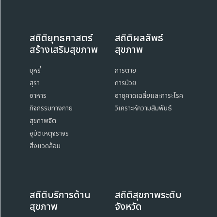
สถิติยุทธศาสตร์
สถิติผลลัพธ์
สร้างเสริมสุขภาพ
สุขภาพ
บุหรี่
การตาย
สุรา
การป่วย
อาหาร
อายุคาดเฉลี่ยและภาระโรค
กิจกรรมทางกาย
วิเคราะห์ความสัมพันธ์
สุขภาพจิต
อุบัติเหตุจราจร
สิ่งแวดล้อม
สถิติบริการด้าน
สถิติสุขภาพระดับ
สุขภาพ
จังหวัด