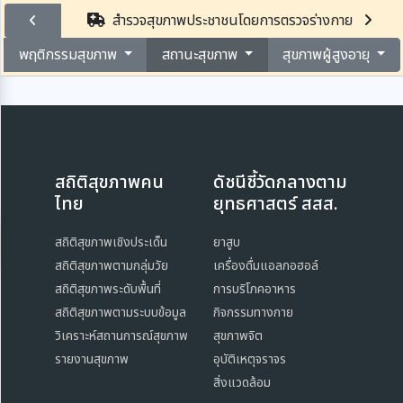
สำรวจสุขภาพประชาชนโดยการตรวจร่างกาย
พฤติกรรมสุขภาพ
สถานะสุขภาพ
สุขภาพผู้สูงอายุ
สถิติสุขภาพคน
ดัชนีชี้วัดกลางตาม
ไทย
ยุทธศาสตร์ สสส.
สถิติสุขภาพเชิงประเด็น
ยาสูบ
สถิติสุขภาพตามกลุ่มวัย
เครื่องดื่มแอลกอฮอล์
สถิติสุขภาพระดับพื้นที่
การบริโภคอาหาร
สถิติสุขภาพตามระบบข้อมูล
กิจกรรมทางกาย
วิเคราะห์สถานการณ์สุขภาพ
สุขภาพจิต
รายงานสุขภาพ
อุบัติเหตุจราจร
สิ่งแวดล้อม