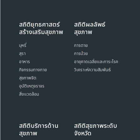
สถิติยุทธศาสตร์
สถิติผลลัพธ์
สร้างเสริมสุขภาพ
สุขภาพ
บุหรี่
การตาย
สุรา
การป่วย
อาหาร
อายุคาดเฉลี่ยและภาระโรค
กิจกรรมทางกาย
วิเคราะห์ความสัมพันธ์
สุขภาพจิต
อุบัติเหตุจราจร
สิ่งแวดล้อม
สถิติบริการด้าน
สถิติสุขภาพระดับ
สุขภาพ
จังหวัด