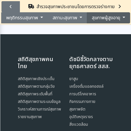
สำรวจสุขภาพประชาชนโดยการตรวจร่างกาย
พฤติกรรมสุขภาพ
สถานะสุขภาพ
สุขภาพผู้สูงอายุ
สถิติสุขภาพคน
ดัชนีชี้วัดกลางตาม
ไทย
ยุทธศาสตร์ สสส.
สถิติสุขภาพเชิงประเด็น
ยาสูบ
สถิติสุขภาพตามกลุ่มวัย
เครื่องดื่มแอลกอฮอล์
สถิติสุขภาพระดับพื้นที่
การบริโภคอาหาร
สถิติสุขภาพตามระบบข้อมูล
กิจกรรมทางกาย
วิเคราะห์สถานการณ์สุขภาพ
สุขภาพจิต
รายงานสุขภาพ
อุบัติเหตุจราจร
สิ่งแวดล้อม