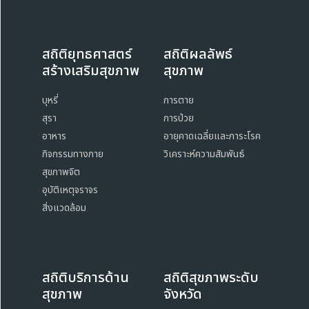
สถิติยุทธศาสตร์
สถิติผลลัพธ์
สร้างเสริมสุขภาพ
สุขภาพ
บุหรี่
การตาย
สุรา
การป่วย
อาหาร
อายุคาดเฉลี่ยและภาระโรค
กิจกรรมทางกาย
วิเคราะห์ความสัมพันธ์
สุขภาพจิต
อุบัติเหตุจราจร
สิ่งแวดล้อม
สถิติบริการด้าน
สถิติสุขภาพระดับ
สุขภาพ
จังหวัด