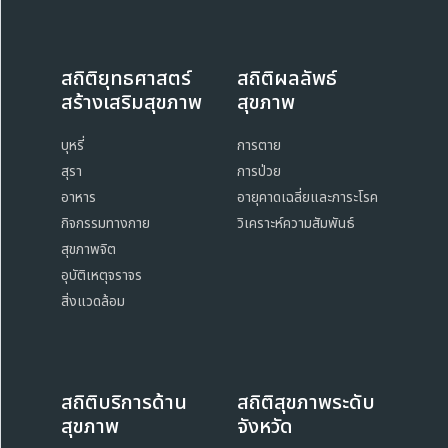
สถิติยุทธศาสตร์
สถิติผลลัพธ์
สร้างเสริมสุขภาพ
สุขภาพ
บุหรี่
การตาย
สุรา
การป่วย
อาหาร
อายุคาดเฉลี่ยและภาระโรค
กิจกรรมทางกาย
วิเคราะห์ความสัมพันธ์
สุขภาพจิต
อุบัติเหตุจราจร
สิ่งแวดล้อม
สถิติบริการด้าน
สถิติสุขภาพระดับ
สุขภาพ
จังหวัด