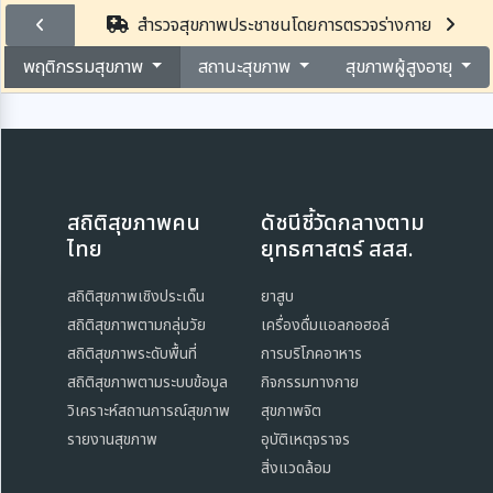
สำรวจสุขภาพประชาชนโดยการตรวจร่างกาย
พฤติกรรมสุขภาพ
สถานะสุขภาพ
สุขภาพผู้สูงอายุ
สถิติสุขภาพคน
ดัชนีชี้วัดกลางตาม
ไทย
ยุทธศาสตร์ สสส.
สถิติสุขภาพเชิงประเด็น
ยาสูบ
สถิติสุขภาพตามกลุ่มวัย
เครื่องดื่มแอลกอฮอล์
สถิติสุขภาพระดับพื้นที่
การบริโภคอาหาร
สถิติสุขภาพตามระบบข้อมูล
กิจกรรมทางกาย
วิเคราะห์สถานการณ์สุขภาพ
สุขภาพจิต
รายงานสุขภาพ
อุบัติเหตุจราจร
สิ่งแวดล้อม