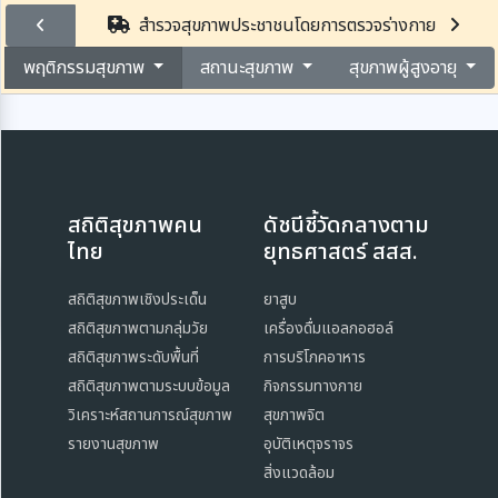
สำรวจสุขภาพประชาชนโดยการตรวจร่างกาย
พฤติกรรมสุขภาพ
สถานะสุขภาพ
สุขภาพผู้สูงอายุ
สถิติสุขภาพคน
ดัชนีชี้วัดกลางตาม
ไทย
ยุทธศาสตร์ สสส.
สถิติสุขภาพเชิงประเด็น
ยาสูบ
สถิติสุขภาพตามกลุ่มวัย
เครื่องดื่มแอลกอฮอล์
สถิติสุขภาพระดับพื้นที่
การบริโภคอาหาร
สถิติสุขภาพตามระบบข้อมูล
กิจกรรมทางกาย
วิเคราะห์สถานการณ์สุขภาพ
สุขภาพจิต
รายงานสุขภาพ
อุบัติเหตุจราจร
สิ่งแวดล้อม