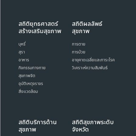
สถิติยุทธศาสตร์
สถิติผลลัพธ์
สร้างเสริมสุขภาพ
สุขภาพ
บุหรี่
การตาย
สุรา
การป่วย
อาหาร
อายุคาดเฉลี่ยและภาระโรค
กิจกรรมทางกาย
วิเคราะห์ความสัมพันธ์
สุขภาพจิต
อุบัติเหตุจราจร
สิ่งแวดล้อม
สถิติบริการด้าน
สถิติสุขภาพระดับ
สุขภาพ
จังหวัด