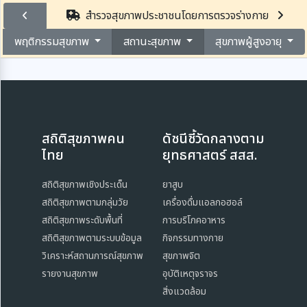
สำรวจสุขภาพประชาชนโดยการตรวจร่างกาย
พฤติกรรมสุขภาพ
สถานะสุขภาพ
สุขภาพผู้สูงอายุ
สถิติสุขภาพคน
ดัชนีชี้วัดกลางตาม
ไทย
ยุทธศาสตร์ สสส.
สถิติสุขภาพเชิงประเด็น
ยาสูบ
สถิติสุขภาพตามกลุ่มวัย
เครื่องดื่มแอลกอฮอล์
สถิติสุขภาพระดับพื้นที่
การบริโภคอาหาร
สถิติสุขภาพตามระบบข้อมูล
กิจกรรมทางกาย
วิเคราะห์สถานการณ์สุขภาพ
สุขภาพจิต
รายงานสุขภาพ
อุบัติเหตุจราจร
สิ่งแวดล้อม