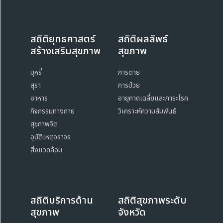
สถิติยุทธศาสตร์
สถิติผลลัพธ์
สร้างเสริมสุขภาพ
สุขภาพ
บุหรี่
การตาย
สุรา
การป่วย
อาหาร
อายุคาดเฉลี่ยและภาระโรค
กิจกรรมทางกาย
วิเคราะห์ความสัมพันธ์
สุขภาพจิต
อุบัติเหตุจราจร
สิ่งแวดล้อม
สถิติบริการด้าน
สถิติสุขภาพระดับ
สุขภาพ
จังหวัด