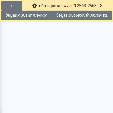
บริการสุขภาพ รพ.สต. ปี 2563-2568
ข้อมูลระดับประเทศ/จังหวัด
ข้อมูลระดับจังหวัด/อำเภอ/รพ.สต.