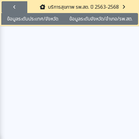
บริการสุขภาพ รพ.สต. ปี 2563-2568
ข้อมูลระดับประเทศ/จังหวัด
ข้อมูลระดับจังหวัด/อำเภอ/รพ.สต.