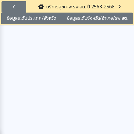
บริการสุขภาพ รพ.สต. ปี 2563-2568
ข้อมูลระดับประเทศ/จังหวัด
ข้อมูลระดับจังหวัด/อำเภอ/รพ.สต.