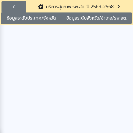
บริการสุขภาพ รพ.สต. ปี 2563-2568
ข้อมูลระดับประเทศ/จังหวัด
ข้อมูลระดับจังหวัด/อำเภอ/รพ.สต.