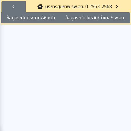
บริการสุขภาพ รพ.สต. ปี 2563-2568
ข้อมูลระดับประเทศ/จังหวัด
ข้อมูลระดับจังหวัด/อำเภอ/รพ.สต.