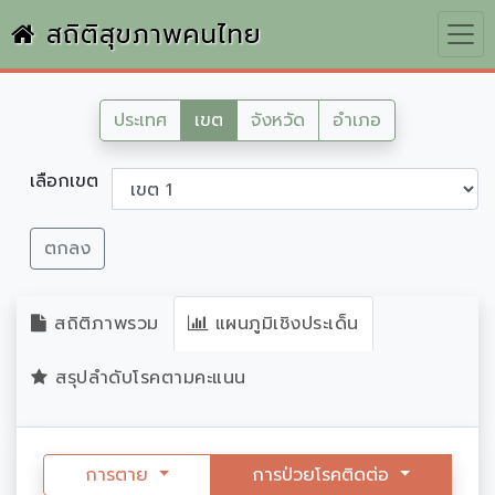
สถิติสุขภาพคนไทย
ประเทศ
เขต
จังหวัด
อำเภอ
เลือกเขต
ตกลง
สถิติภาพรวม
แผนภูมิเชิงประเด็น
สรุปลำดับโรคตามคะแนน
การตาย
การป่วยโรคติดต่อ