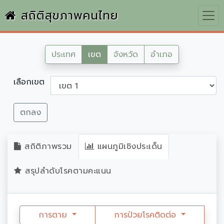
สถิติสุขภาพคนไทย
ประเทศ
เขต
จังหวัด
อำเภอ
เลือกเขต
ตกลง
สถิติภาพรวม
แผนภูมิเชิงประเด็น
สรุปลำดับโรคตามคะแนน
การตาย
การป่วยโรคติดต่อ