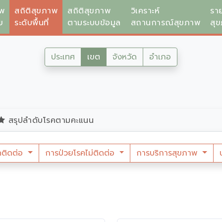
าพ
สถิติสุขภาพ
สถิติสุขภาพ
วิเคราะห์
รา
ย
ระดับพื้นที่
ตามระบบข้อมูล
สถานการณ์สุขภาพ
สุ
ประเทศ
เขต
จังหวัด
อำเภอ
สรุปลำดับโรคตามคะแนน
คติดต่อ
การป่วยโรคไม่ติดต่อ
การบริการสุขภาพ