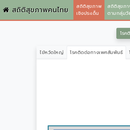
สถิติสุขภาพ
สถิติสุขภ
สถิติสุขภาพคนไทย
เชิงประเด็น
ตามกลุ่มวั
โรคต
ไข้หวัดใหญ่
โรคติดต่อทางเพศสัมพันธ์