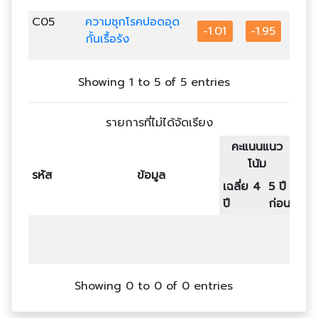
C05
ความชุกโรคปอดอุด
-1.01
-1.95
-5.
กั้นเรื้อรัง
Showing 1 to 5 of 5 entries
รายการที่ไม่ได้จัดเรียง
คะแนนแนว
โน้ม
รหัส
ข้อมูล
เฉลี่ย 4
5 ปี
เ
ปี
ก่อน
1
Showing 0 to 0 of 0 entries