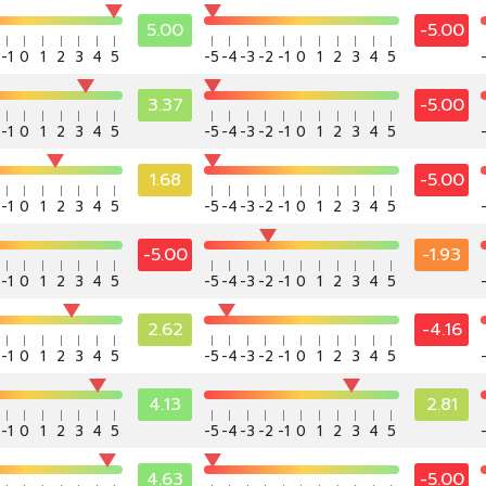
5.00
-5.00
-1
0
1
2
3
4
5
-5
-4
-3
-2
-1
0
1
2
3
4
5
3.37
-5.00
-1
0
1
2
3
4
5
-5
-4
-3
-2
-1
0
1
2
3
4
5
1.68
-5.00
-1
0
1
2
3
4
5
-5
-4
-3
-2
-1
0
1
2
3
4
5
-5.00
-1.93
-1
0
1
2
3
4
5
-5
-4
-3
-2
-1
0
1
2
3
4
5
2.62
-4.16
-1
0
1
2
3
4
5
-5
-4
-3
-2
-1
0
1
2
3
4
5
4.13
2.81
-1
0
1
2
3
4
5
-5
-4
-3
-2
-1
0
1
2
3
4
5
4.63
-5.00