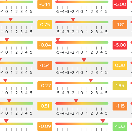
-0.14
-5.00
-1
0
1
2
3
4
5
-5
-4
-3
-2
-1
0
1
2
3
4
5
0.75
-1.81
-1
0
1
2
3
4
5
-5
-4
-3
-2
-1
0
1
2
3
4
5
-0.04
-5.00
-1
0
1
2
3
4
5
-5
-4
-3
-2
-1
0
1
2
3
4
5
-1.54
0.38
-1
0
1
2
3
4
5
-5
-4
-3
-2
-1
0
1
2
3
4
5
-0.27
1.85
-1
0
1
2
3
4
5
-5
-4
-3
-2
-1
0
1
2
3
4
5
0.51
-1.15
-1
0
1
2
3
4
5
-5
-4
-3
-2
-1
0
1
2
3
4
5
-0.09
4.33