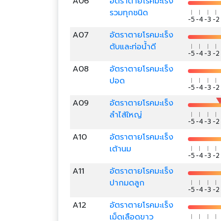
A06
อัตราตายโรคมะเร็ง
รวมทุกชนิด
-5
-4
-3
-2
A07
อัตราตายโรคมะเร็ง
ตับและท่อน้ำดี
-5
-4
-3
-2
A08
อัตราตายโรคมะเร็ง
ปอด
-5
-4
-3
-2
A09
อัตราตายโรคมะเร็ง
ลำไส้ใหญ่
-5
-4
-3
-2
A10
อัตราตายโรคมะเร็ง
เต้านม
-5
-4
-3
-2
A11
อัตราตายโรคมะเร็ง
ปากมดลูก
-5
-4
-3
-2
A12
อัตราตายโรคมะเร็ง
เม็ดเลือดขาว