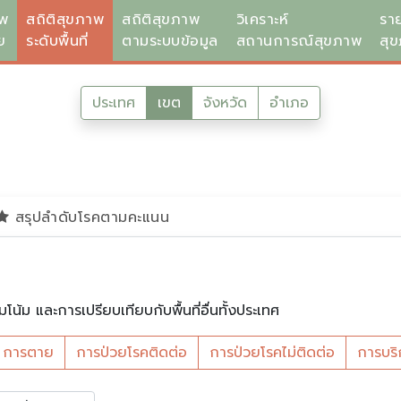
าพ
สถิติสุขภาพ
สถิติสุขภาพ
วิเคราะห์
รา
ย
ระดับพื้นที่
ตามระบบข้อมูล
สถานการณ์สุขภาพ
สุ
ประเทศ
เขต
จังหวัด
อำเภอ
สรุปลำดับโรคตามคะแนน
ม และการเปรียบเทียบกับพื้นที่อื่นทั้งประเทศ
การตาย
การป่วยโรคติดต่อ
การป่วยโรคไม่ติดต่อ
การบริ