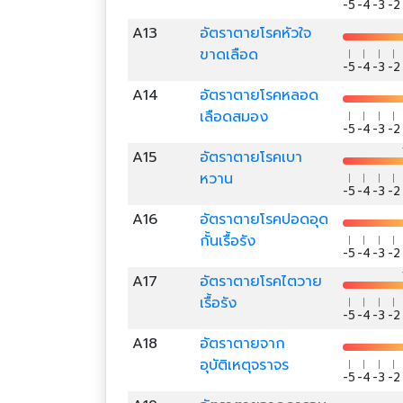
-5
-4
-3
-2
A13
อัตราตายโรคหัวใจ
ขาดเลือด
-5
-4
-3
-2
A14
อัตราตายโรคหลอด
เลือดสมอง
-5
-4
-3
-2
A15
อัตราตายโรคเบา
หวาน
-5
-4
-3
-2
A16
อัตราตายโรคปอดอุด
กั้นเรื้อรัง
-5
-4
-3
-2
A17
อัตราตายโรคไตวาย
เรื้อรัง
-5
-4
-3
-2
A18
อัตราตายจาก
อุบัติเหตุจราจร
-5
-4
-3
-2