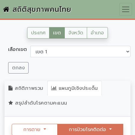
สถิติสุขภาพคนไทย
ประเทศ
เขต
จังหวัด
อำเภอ
เลือกเขต
ตกลง
สถิติภาพรวม
แผนภูมิเชิงประเด็น
สรุปลำดับโรคตามคะแนน
การตาย
การป่วยโรคติดต่อ